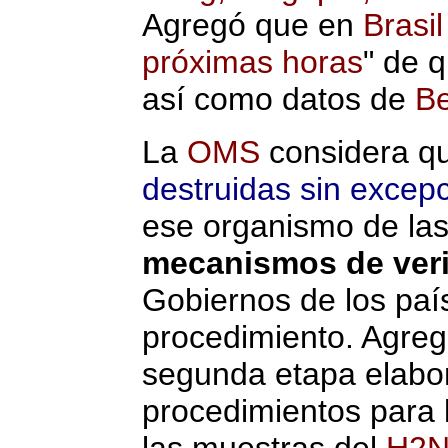
Agregó que en
Brasil
próximas horas
" de 
así como datos de
Be
La
OMS
considera qu
destruidas sin excep
ese organismo de la
mecanismos de veri
Gobiernos de los paí
procedimiento. Agre
segunda etapa elabo
procedimientos para l