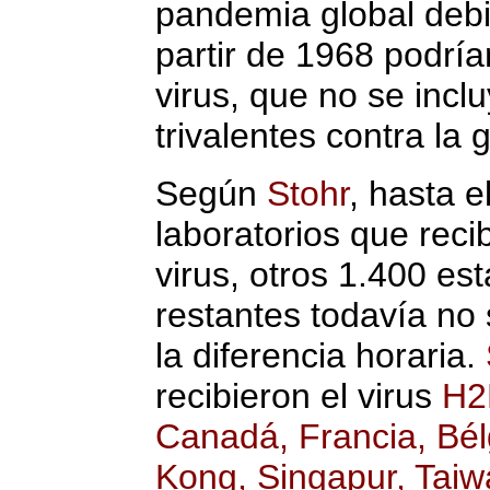
pandemia global debi
partir de 1968 podrí
virus, que no se inc
trivalentes contra la g
Según
Stohr
, hasta 
laboratorios que reci
virus, otros 1.400 es
restantes todavía no
la diferencia horaria.
recibieron el virus
H2
Canadá, Francia, Bélg
Kong, Singapur, Taiwá