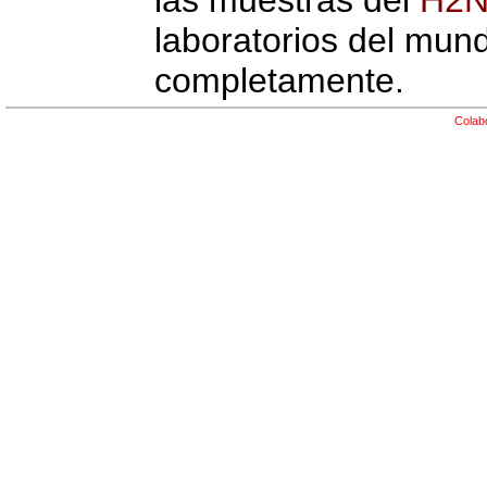
las muestras del
H2N
laboratorios del mund
completamente.
Colab