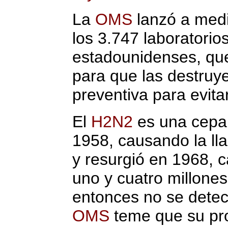
La
OMS
lanzó a medi
los 3.747 laboratorio
estadounidenses, que
para que las destruy
preventiva para evita
El
H2N2
es una cepa 
1958, causando la ll
y resurgió en 1968, c
uno y cuatro millone
entonces no se detec
OMS
teme que su pr