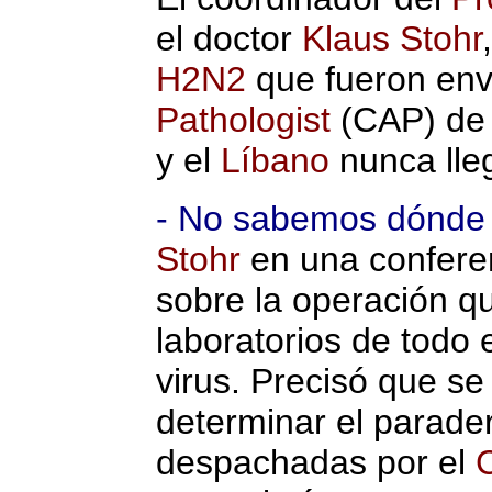
el doctor
Klaus Stohr
H2N2
que fueron env
Pathologist
(CAP) de
y el
Líbano
nunca lleg
- No sabemos dónde s
Stohr
en una confere
sobre la operación qu
laboratorios de todo 
virus. Precisó que se
determinar el parade
despachadas por el