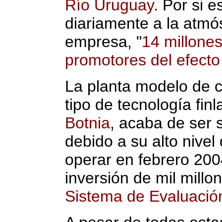
Río Uruguay
. Por si e
diariamente a la atmós
empresa, "
14 millone
promotores del efecto
La planta modelo de 
tipo de tecnología fin
Botnia
, acaba de ser 
debido a su alto nive
operar en febrero 200
inversión de mil millo
Sistema de Evaluació