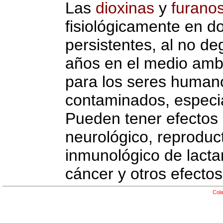
Las
dioxinas
y
furano
fisiológicamente en 
persistentes, al no d
años en el medio ambi
para los seres humano
contaminados, especia
Pueden tener efectos 
neurológico, reproduct
inmunológico de lacta
cáncer y otros efecto
Cola