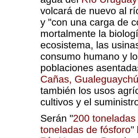
volcará de nuevo al r
y "con una carga de c
mortalmente la biologí
ecosistema, las usina
consumo humano y los
poblaciones asentada
Cañas, Gualeguaychú,
también los usos agríc
cultivos y el suminist
Serán "
200 toneladas
toneladas de fósforo
"