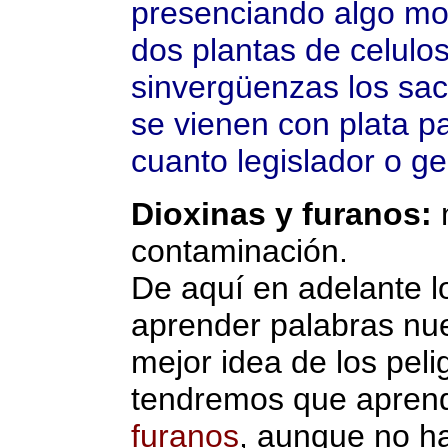
presenciando algo mon
dos plantas de celulos
sinvergüenzas los sa
se vienen con plata p
cuanto legislador o g
Dioxinas y furanos:
m
contaminación.
De aquí en adelante 
aprender palabras nu
mejor idea de los pel
tendremos que aprend
furanos
, aunque no h