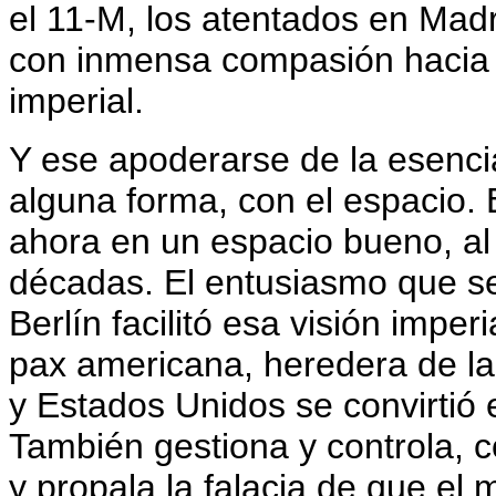
el 11-M, los atentados en Madr
con inmensa compasión hacia la
imperial.
Y ese apoderarse de la esenci
alguna forma, con el espacio. 
ahora en un espacio bueno, a
décadas. El entusiasmo que se
Berlín facilitó esa visión imper
pax americana, heredera de la
y Estados Unidos se convirtió 
También gestiona y controla, co
y propala la falacia de que el