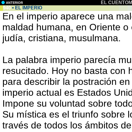
EL CUENTOM
ANTERIOR
940
• EL IMPERIO
En el imperio aparece una mal
maldad humana, en Oriente o e
judía, cristiana, musulmana.
La palabra imperio parecía mue
resucitado. Hoy no basta con ha
para describir la postración en
imperio actual es Estados Unid
Impone su voluntad sobre todo
Su mística es el triunfo sobre
través de todos los ámbitos de 