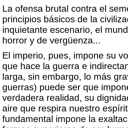
La ofensa brutal contra el seme
principios básicos de la civiliz
inquietante escenario, el mund
horror y de vergüenza...
El imperio, pues, impone su vo
que hace la guerra e indirectam
larga, sin embargo, lo más gra
guerras) puede ser que impon
verdadera realidad, su dignidad
aire que respira nuestro espíri
fundamental impone la exaltaci