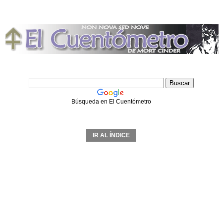
Búsqueda en El Cuentómetro
IR AL ÍNDICE